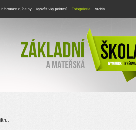
Informace z jídelny
Vysvětlivky pokrmů
Fotogalerie
Archiv
ltru.