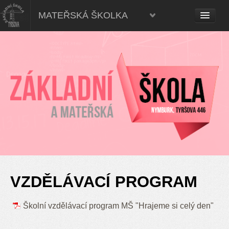
Mateřská škola, Nymburk
MATEŘSKÁ ŠKOLKA
VZDĚLÁVACÍ PROGRAM
Školní vzdělávací program MŠ "Hrajeme si celý den"