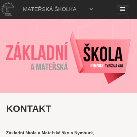
Mateřská škola, Nymburk
MATEŘSKÁ ŠKOLKA
KONTAKT
Základní škola a Mateřská škola Nymburk,