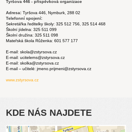
Tyršova 446 - příspěvková organizace
Adresa:
Tyršova 446, Nymburk, 288 02
Telefonní spojení:
Sekretářka ředitelky školy: 325 512 756, 325 514 468
Školní jídelna: 325 511 099
Školní družina: 325 511 098
Mateřská škola Růženka: 601 577 177
E-mail: skola@zstyrsova.cz
E-mail: ucitelems@zstyrsova.cz
E-mail: skolka@zstyrsova.cz
E-mail – učitelé: jmeno.prijmeni@zstyrsova.cz
www.zstyrsova.cz
KDE NÁS NAJDETE