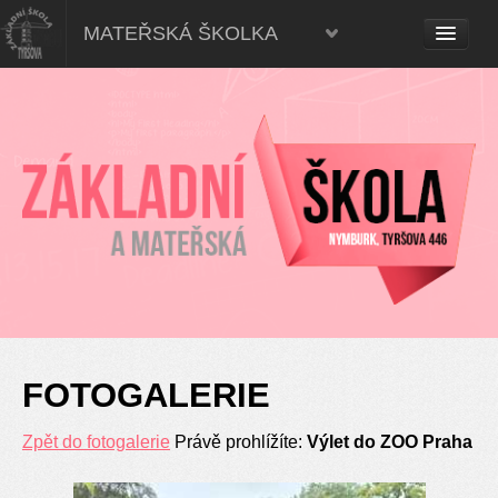
Mateřská škola, Nymburk
MATEŘSKÁ ŠKOLKA
FOTOGALERIE
Zpět do fotogalerie
Právě prohlížíte:
Výlet do ZOO Praha