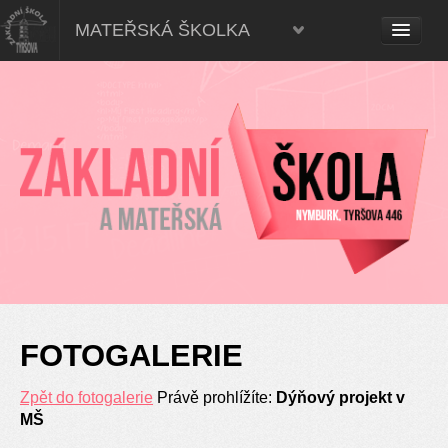
Mateřská škola, Nymburk
MATEŘSKÁ ŠKOLKA
FOTOGALERIE
Zpět do fotogalerie
Právě prohlížíte:
Dýňový projekt v
MŠ