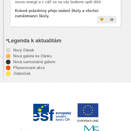
novou energii a v září se na vás budeme opět těšit.
Krásné prázdniny přeje vedení školy a všichni
zaměstnanci školy.
39
*Legenda k aktualitám
Nový článek
Nová galerie ke článku
Nová samostatná galerie
Připravované akce
Jídelníček