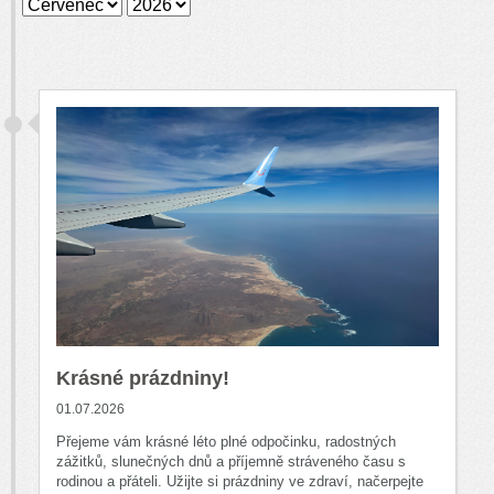
Krásné prázdniny!
01.07.2026
Přejeme vám krásné léto plné odpočinku, radostných
zážitků, slunečných dnů a příjemně stráveného času s
rodinou a přáteli. Užijte si prázdniny ve zdraví, načerpejte