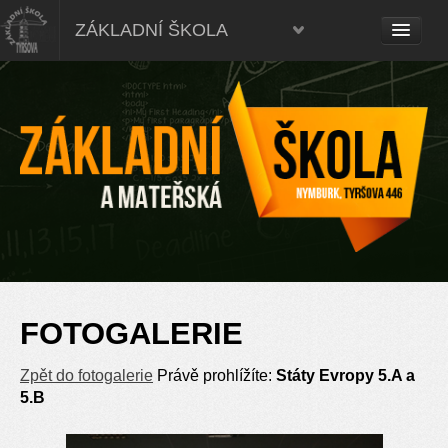
ZÁKLADNÍ ŠKOLA
FOTOGALERIE
Zpět do fotogalerie
Právě prohlížíte:
Státy Evropy 5.A a
5.B