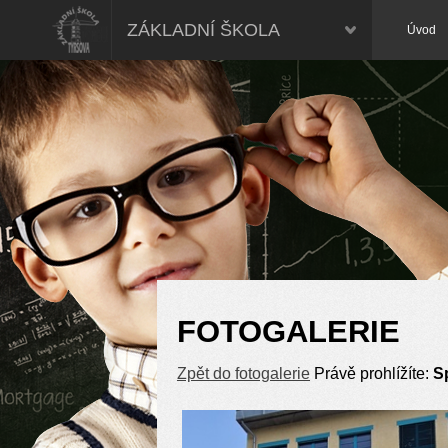
ZÁKLADNÍ ŠKOLA
Úvod
FOTOGALERIE
Zpět do fotogalerie
Právě prohlížíte:
S