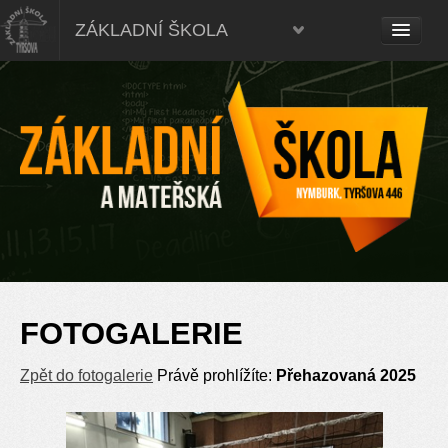
ZÁKLADNÍ ŠKOLA
FOTOGALERIE
Zpět do fotogalerie
Právě prohlížíte:
Přehazovaná 2025