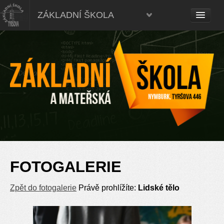
ZÁKLADNÍ ŠKOLA
FOTOGALERIE
Zpět do fotogalerie
Právě prohlížíte:
Lidské tělo