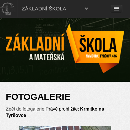
ZÁKLADNÍ ŠKOLA
FOTOGALERIE
Zpět do fotogalerie
Právě prohlížíte:
Krmítko na
Tyršovce