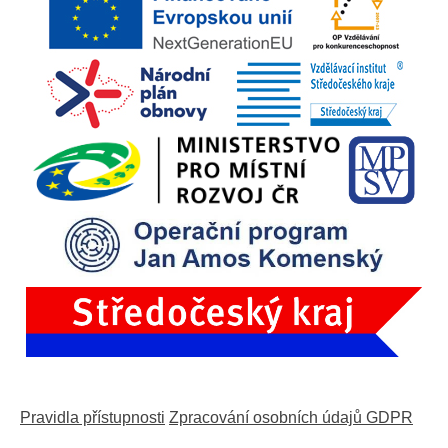
Pravidla přístupnosti
Zpracování osobních údajů GDPR