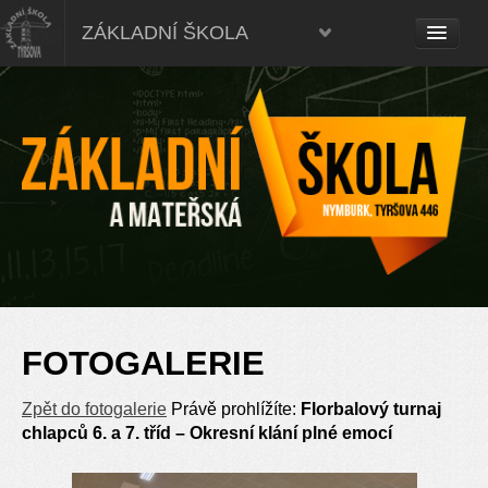
ZÁKLADNÍ ŠKOLA
FOTOGALERIE
Zpět do fotogalerie
Právě prohlížíte:
Florbalový turnaj
chlapců 6. a 7. tříd – Okresní klání plné emocí