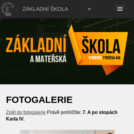
ZÁKLADNÍ ŠKOLA
FOTOGALERIE
Zpět do fotogalerie
Právě prohlížíte:
7. A po stopách
Karla IV.